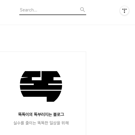
똑똑이의 똑부러지는 블로그
실수를 줄이는 똑똑한 일상을 위해