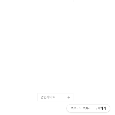
관련사이트
똑똑이의 똑부러지는 블로그
구독하기