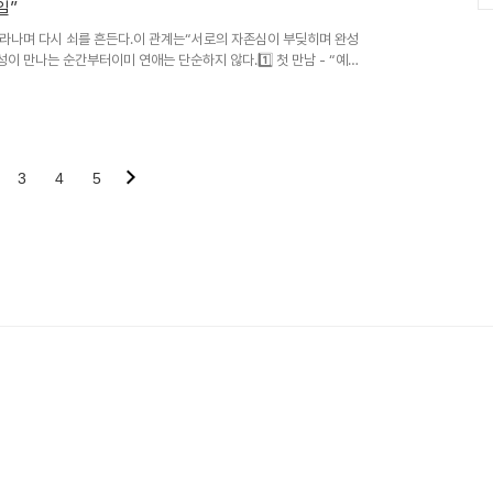
자가 여자의 기운을..
일”
라나며 다시 쇠를 흔든다.이 관계는“서로의 자존심이 부딪히며 완성
이 만나는 순간부터이미 연애는 단순하지 않다.1️⃣ 첫 만남 - “예측
다.감정보다 ‘기준’을 중시하고, 상대를 쉽게 믿지 않는다.마음에 들
🌳 그는 자유롭고, 유연하다.즉흥적이고, 감정의 흐름에 따라 움직인
,서로의 ‘결’이 너무 다르다.그래서 오히려 강하게 끌린다.그녀는 말
다.“이 사람, 어려..
3
4
5