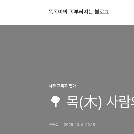
똑똑이의 똑부러지는 블로그
사주 그리고 연애
🌳 목(木) 사
똑똑걸
2025. 10. 6. 02:18