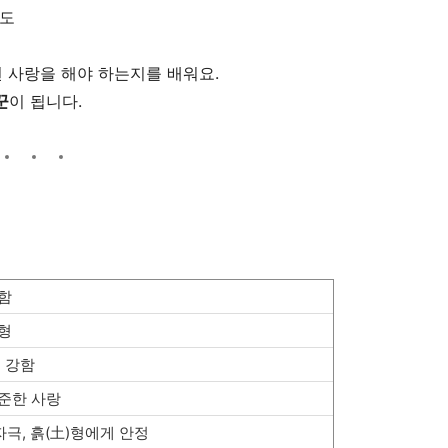
나도
떤 사랑을 해야 하는지를 배워요.
꾼
이 됩니다.
함
형
 강함
준한 사랑
자극, 흙(土)형에게 안정