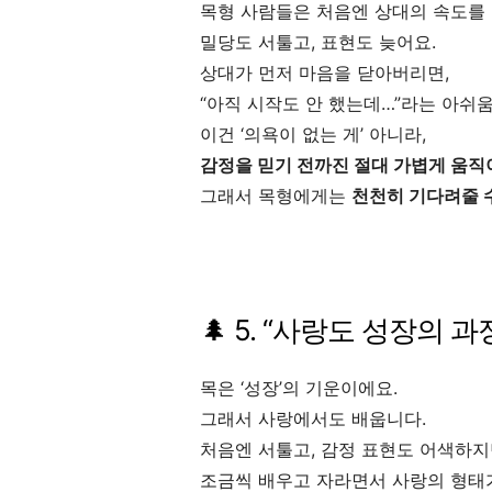
목형 사람들은 처음엔 상대의 속도를
밀당도 서툴고, 표현도 늦어요.
상대가 먼저 마음을 닫아버리면,
“아직 시작도 안 했는데…”라는 아쉬움
이건 ‘의욕이 없는 게’ 아니라,
감정을 믿기 전까진 절대 가볍게 움직
그래서 목형에게는
천천히 기다려줄 
🌲 5. “사랑도 성장의 
목은 ‘성장’의 기운이에요.
그래서 사랑에서도 배웁니다.
처음엔 서툴고, 감정 표현도 어색하지
조금씩 배우고 자라면서 사랑의 형태