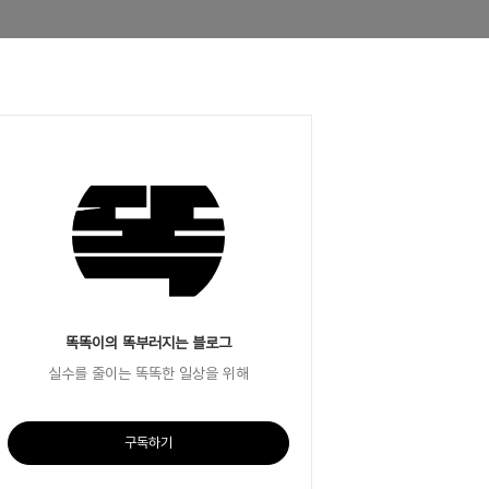
똑똑이의 똑부러지는 블로그
실수를 줄이는 똑똑한 일상을 위해
구독하기