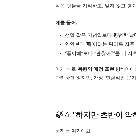
작은 것들을 기억하고, 잊지 않고 챙
예를 들어:
생일 같은 기념일보다
평범한 날
연인보다 ‘팀’이라는 단어를 자주
“좋아해”보다 “괜찮아?”를 더 자
이게 바로
목형의 애정 표현 방식
이에
화려하진 않지만, 가장 ‘현실적인 온기
🍃 4. “하지만 초반이 약
문제는 여기예요.