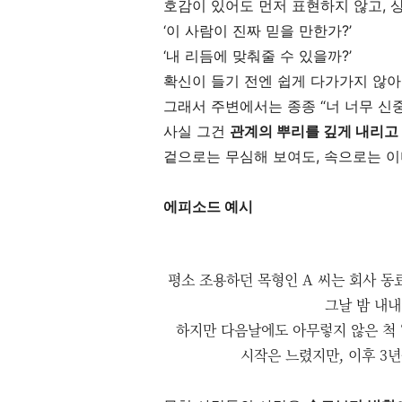
호감이 있어도 먼저 표현하지 않고, 
‘이 사람이 진짜 믿을 만한가?’
‘내 리듬에 맞춰줄 수 있을까?’
확신이 들기 전엔 쉽게 다가가지 않아
그래서 주변에서는 종종 “너 너무 신중
사실 그건
관계의 뿌리를 깊게 내리고
겉으로는 무심해 보여도, 속으로는 이
에피소드 예시
평소 조용하던 목형인 A 씨는 회사 동
그날 밤 내내
하지만 다음날에도 아무렇지 않은 척 
시작은 느렸지만, 이후 3