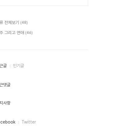
류 전체보기
(48)
주 그리고 연애
(46)
근글
인기글
근댓글
지사항
acebook
Twitter