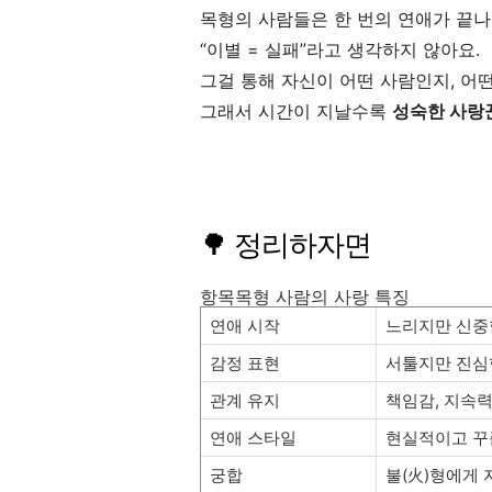
목형의 사람들은 한 번의 연애가 끝
“이별 = 실패”라고 생각하지 않아요.
그걸 통해 자신이 어떤 사람인지, 어
그래서 시간이 지날수록
성숙한 사랑
🌳 정리하자면
항목목형 사람의 사랑 특징
연애 시작
느리지만 신중
감정 표현
서툴지만 진심
관계 유지
책임감, 지속력
연애 스타일
현실적이고 꾸
궁합
불(火)형에게 