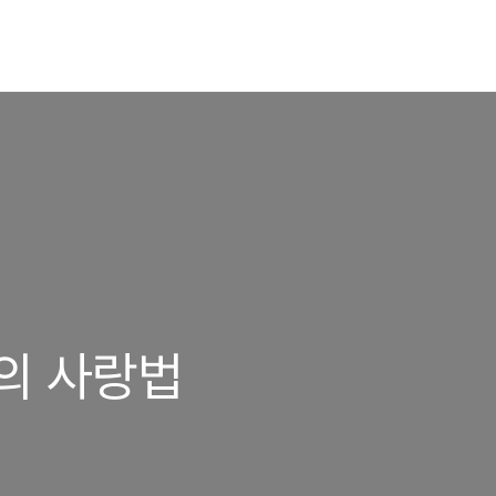
람의 사랑법