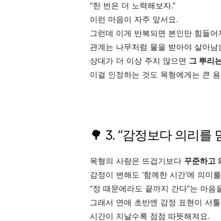
“한 번은 더 노력해보자.”
이런 마음이 자주 앞서요.
그런데 이게 반복되면 본인만 힘들어
관계는 나무처럼 물을 받아야 살아남
상대가 더 이상 주지 않으면
그 뿌리
이걸 인정하는 것도 목형에게는 큰 용
🌳 3. “감정보다 의리를
목형의 사랑은 뜨겁기보다
꾸준하고 
감정이 변해도 ‘함께한 시간’에 의미를
“정 때문에라도 끝까지 간다”는 마음을
그래서 연애 초반엔 감정 표현이 서
시간이 지날수록 점점 따뜻해져요.