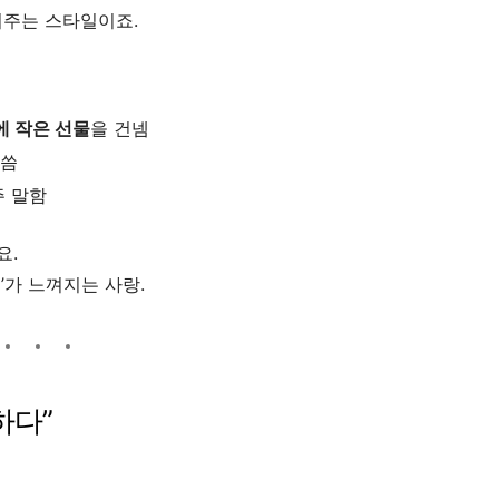
겨주는 스타일이죠.
에 작은 선물
을 건넴
 씀
주 말함
요.
’가 느껴지는 사랑.
하다”