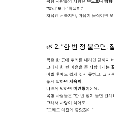
목형 사람들의 사랑은
속도보다 방향
“빨리”보다 “확실히.”
처음엔 서툴지만, 마음이 움직이면 
🌿 2. “한 번 정 붙으면,
목은 한 곳에 뿌리를 내리면 끝까지 
그래서 한 번 마음을 준 사람에게는
이별 후에도 쉽게 잊지 못하고, 그 
좋게 말하면
지속력
,
나쁘게 말하면
미련형
이에요.
목형 사람들은 “한 번 정이 들면 관계
그래서 사랑이 식어도,
“그래도 예전에 좋았잖아.”