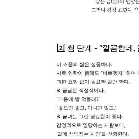
같은 금(金)의 만남은
그러나 감정 표현이 약
2️⃣ 썸 단계 - “깔끔한
이 커플의 썸은 정중하다.
서로 연락이 뜸해도 “바쁘겠지” 하며 
과한 표현 없이 필요한 말만 한다.
⚙️ 금남은 직설적이다.
“다음에 밥 먹을래?”
“좋으면 좋고, 아니면 말고.”
⚙️ 금녀는 그런 명료함이 좋다.
감정적으로 밀당하는 사람보다,
‘말에 책임지는 사람’을 신뢰한다.