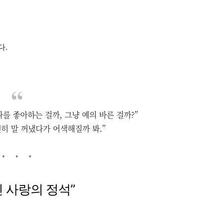
다.
 나를 좋아하는 걸까, 그냥 예의 바른 걸까?”
“괜히 말 꺼냈다가 어색해질까 봐.”
적인 사랑의 정석”