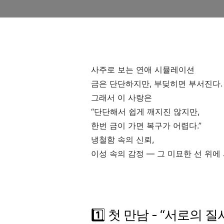
사주로 보는 연애 시뮬레이션
금은 단단하지만, 부딪히면 부서진다.
그래서 이 사랑은
“단단해서 쉽게 깨지진 않지만,
한번 금이 가면 복구가 어렵다.”
냉철함 속의 신뢰,
이성 속의 감정 — 그 미묘한 선 위에 
1️⃣ 첫 만남 - “서로의