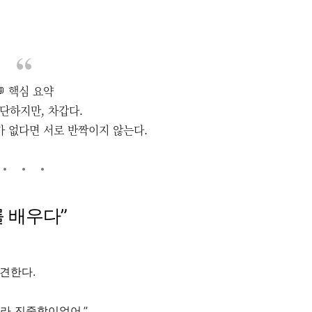
💬 핵심 요약
단하지만, 차갑다.
가 없다면 서로 반짝이지 않는다.
를 배우다”
견한다.
라 진중함이었어.”