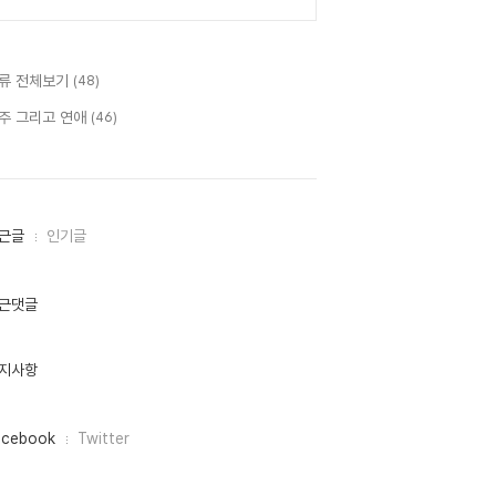
류 전체보기
(48)
주 그리고 연애
(46)
근글
인기글
근댓글
지사항
acebook
Twitter