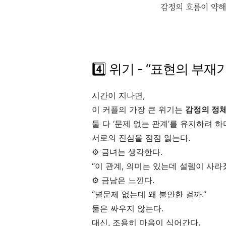
감정의 흐름이 약해 
4️⃣ 위기 - “표현의 부
시간이 지나면,
이 커플의 가장 큰 위기는
감정의 정
둘 다 ‘문제 없는 관계’를 유지하려 하
서로의 진심을 점점 잃는다.
⚙️ 금녀는 생각한다.
“이 관계, 의미는 있는데 설렘이 사라졌
⚙️ 금남은 느낀다.
“별문제 없는데 왜 불안한 걸까.”
둘은 싸우지 않는다.
대신, 조용히 마음이 식어간다.