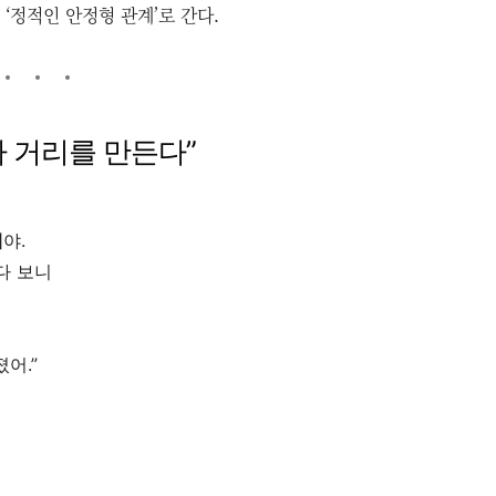
‘정적인 안정형 관계’로 간다.
재가 거리를 만든다”
체
야.
다 보니
어.”