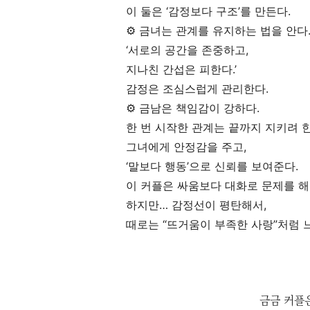
이 둘은 ‘감정보다 구조’를 만든다.
⚙️ 금녀는 관계를 유지하는 법을 안다
‘서로의 공간을 존중하고,
지나친 간섭은 피한다.’
감정은 조심스럽게 관리한다.
⚙️ 금남은 책임감이 강하다.
한 번 시작한 관계는 끝까지 지키려 한
그녀에게 안정감을 주고,
‘말보다 행동’으로 신뢰를 보여준다.
이 커플은 싸움보다 대화로 문제를 해
하지만… 감정선이 평탄해서,
때로는 “뜨거움이 부족한 사랑”처럼 느
금금 커플