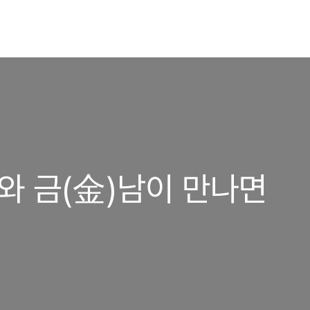
)녀와 금(金)남이 만나면