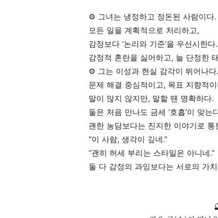
⚙️ 그녀는 냉정하고 정돈된 사람이다.
모든 일을 계획적으로 처리하고,
감정보다 ‘논리와 기준’을 우선시한다.
감정적 혼란을 싫어하고, 늘 단정한 
⚙️ 그는 이성과 현실 감각이 뛰어나다
문제 해결 중심적이고, 목표 지향적이
말이 많지 않지만, 말할 땐 명확하다.
둘은 처음 만나도 금세 ‘호흡’이 맞는다
괜한 농담보다는 진지한 이야기로 통
“이 사람, 생각이 깊네.”
“괜히 허세 부리는 스타일은 아니네.”
둘 다 감정의 과잉보다는 서로의 가치