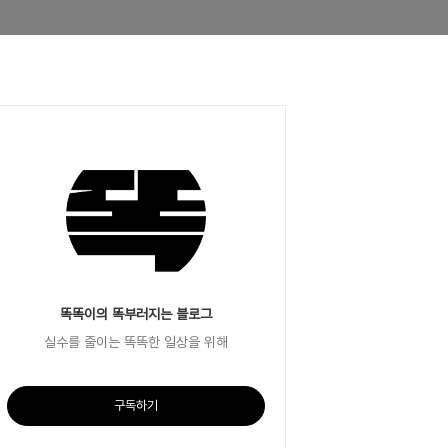
똑똑이의 똑부러지는 블로그
실수를 줄이는 똑똑한 일상을 위해
구독하기