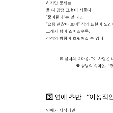
하지만 문제는 —
둘 다 감정 표현이 서툴다.
“좋아한다”는 말 대신
“요즘 괜찮아 보여” 식의 표현이 오간
그래서 썸이 길어질수록,
감정의 방향이 흐릿해질 수 있다.
💬 금녀의 속마음: “이 사람은
💬 금남의 속마음: 
3️⃣ 연애 초반 - “이성
연애가 시작되면,