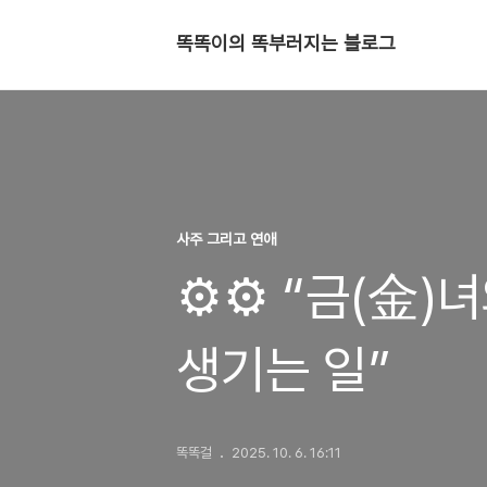
똑똑이의 똑부러지는 블로그
사주 그리고 연애
⚙️⚙️ “금(金
생기는 일”
똑똑걸
2025. 10. 6. 16:11